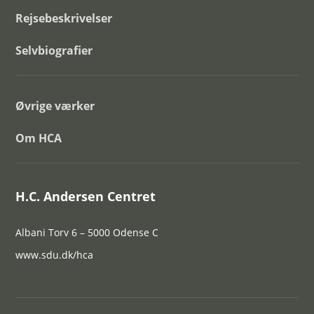
Rejsebeskrivelser
Selvbiografier
Øvrige værker
Om HCA
H.C. Andersen Centret
Albani Torv 6 – 5000 Odense C
www.sdu.dk/hca