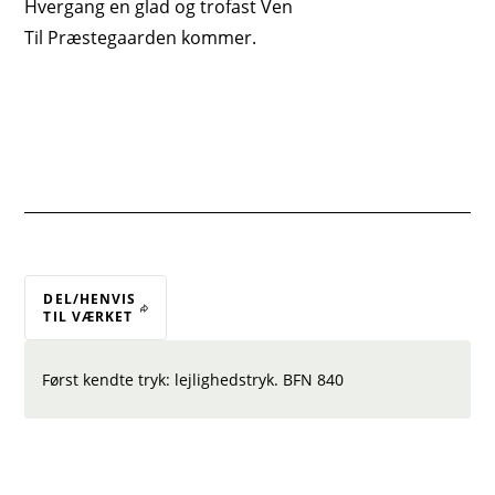
Hvergang en glad og trofast Ven
Til Præstegaarden kommer.
DEL/HENVIS
TIL VÆRKET
Først kendte tryk: lejlighedstryk. BFN 840