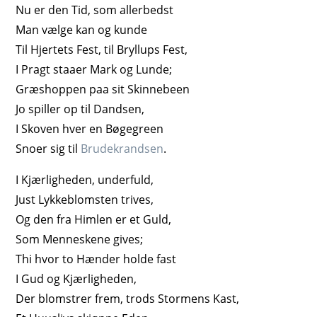
Nu er den Tid, som allerbedst
Man vælge kan og kunde
Til Hjertets Fest, til Bryllups Fest,
I Pragt staaer Mark og Lunde;
Græshoppen paa sit Skinnebeen
Jo spiller op til Dandsen,
I Skoven hver en Bøgegreen
Snoer sig til
Brudekrandsen
.
I Kjærligheden, underfuld,
Just Lykkeblomsten trives,
Og den fra Himlen er et Guld,
Som Menneskene gives;
Thi hvor to Hænder holde fast
I Gud og Kjærligheden,
Der blomstrer frem, trods Stormens Kast,