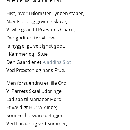
Et Huuslivs skjønne Eden.
Hist, hvor i Blomster Lyngen staaer,
Nær Fjord og grønne Skove,
Vi ville gaae til Præstens Gaard,
Der godt er, tør vi love!
Ja hyggeligt, velsignet godt,
I Kammer og i Stue,
Den Gaard er et
Aladdins Slot
Ved Præsten og hans Frue.
Men først endnu et lille Ord,
Vi Parrets Skaal udbringe;
Lad saa til Mariager Fjord
Et vældigt Hurra klinge;
Som Eccho svare det igjen
Ved Foraar og ved Sommer,