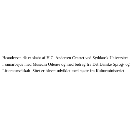
Hcandersen.dk er skabt af H.C. Andersen Centret ved Syddansk Universitet
i samarbejde med Museum Odense og med bidrag fra Det Danske Sprog- og
Litteraturselskab. Sitet er blevet udviklet med støtte fra Kulturministeriet.
Eventyr
Romaner
Rejsebeskrivelser