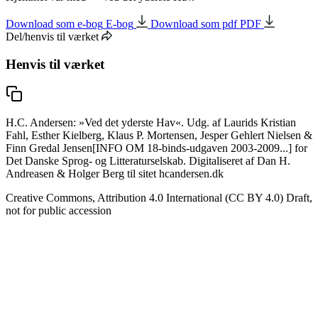
Download som e-bog
E-bog
Download som pdf
PDF
Del/henvis til værket
Henvis til værket
H.C. Andersen: »Ved det yderste Hav«. Udg. af Laurids Kristian
Fahl, Esther Kielberg, Klaus P. Mortensen, Jesper Gehlert Nielsen &
Finn Gredal Jensen[INFO OM 18-binds-udgaven 2003-2009...] for
Det Danske Sprog- og Litteraturselskab. Digitaliseret af Dan H.
Andreasen & Holger Berg til sitet hcandersen.dk
Creative Commons, Attribution 4.0 International (CC BY 4.0) Draft,
not for public accession