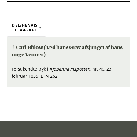
DEL/HENVIS
TIL VÆRKET
† Carl Bülow (Ved hans Grav afsjunget af hans
unge Venner)
Først kendte tryk i
Kjøbenhavnsposten
, nr. 46, 23.
februar 1835. BFN 262