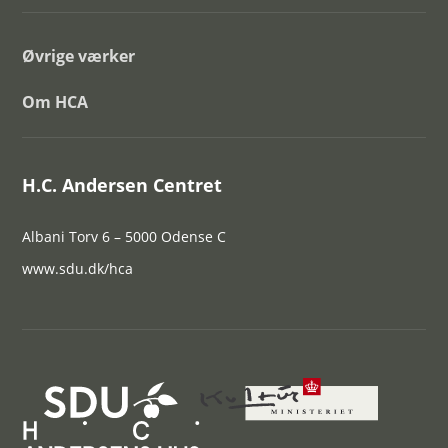
Øvrige værker
Om HCA
H.C. Andersen Centret
Albani Torv 6 – 5000 Odense C
www.sdu.dk/hca