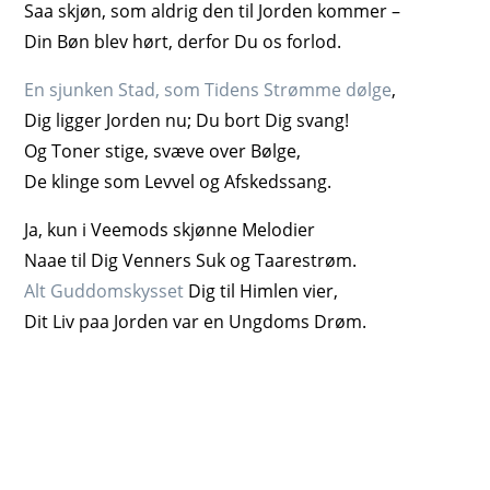
Saa skjøn, som aldrig den til Jorden kommer –
Din Bøn blev hørt, derfor Du os forlod.
En sjunken Stad, som Tidens Strømme
dølge
,
Dig ligger Jorden nu; Du bort Dig svang!
Og Toner stige, svæve over Bølge,
De klinge som Levvel og Afskedssang.
Ja, kun i Veemods skjønne Melodier
Naae til Dig Venners Suk og Taarestrøm.
Alt Guddomskysset
Dig til Himlen vier,
Dit Liv paa Jorden var en Ungdoms Drøm.