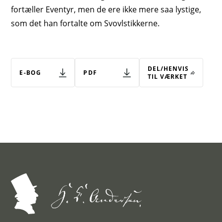
fortæller Eventyr, men de ere ikke mere saa lystige,
som det han fortalte om Svovlstikkerne.
DEL/HENVIS
E-BOG
PDF
TIL VÆRKET