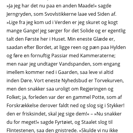
»Ja jeg har det nu paa en anden Maade!« sagde
Jerngryden, som Svovlstikkerne laae ved Siden af.
»Lige fra jeg kom ud i Verden er jeg skuret og kogt
mange Gange! jeg sørger for det Solide og er egentlig
talt den
Første
her i Huset. Min eneste Glæde er,
saadan efter Bordet, at ligge reen og pæn paa Hylden
og føre en fornuftig Passiar med Kammeraterne;
men naar jeg undtager Vandspanden, som engang
imellem kommer ned i Gaarden, saa leve vi altid
inden Døre. Vort eneste Nyhedsbud er Torvekurven,
men den snakker saa uroligt om Regjeringen og
Folket; ja, forleden var der en gammel Potte, som af
Forskrækkelse derover faldt ned og slog sig i Stykker!
den er frisksindet
, skal jeg sige dem!« – »Nu snakker
du for meget!« sagde Fyrtøiet, og Staalet slog til
Flintestenen, saa den gnistrede. »Skulde vi nu ikke