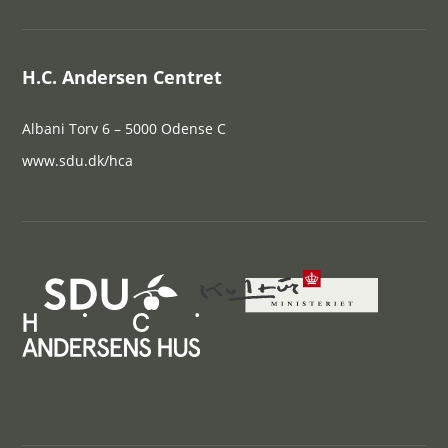
H.C. Andersen Centret
Albani Torv 6 – 5000 Odense C
www.sdu.dk/hca