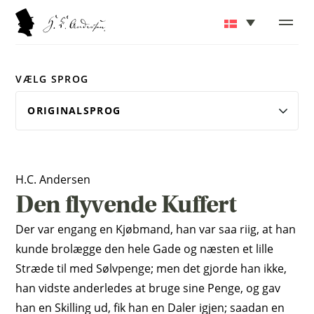
VÆLG SPROG
H.C. Andersen
Den flyvende Kuffert
Der var engang en Kjøbmand, han var saa riig, at han
kunde brolægge den hele Gade og næsten et lille
Stræde til med Sølvpenge; men det gjorde han ikke,
han vidste anderledes at bruge sine Penge, og gav
han en Skilling ud, fik han en Daler igjen; saadan en