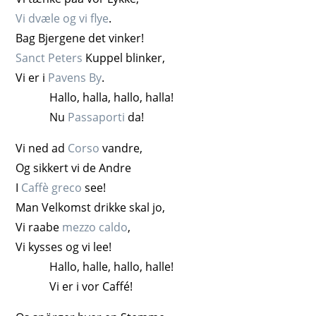
Vi dvæle og vi flye
.
Bag Bjergene det vinker!
Sanct Peters
Kuppel blinker,
Vi er i
Pavens By
.
Hallo, halla, hallo, halla!
Nu
Passaporti
da!
Vi ned ad
Corso
vandre,
Og sikkert vi de Andre
I
Caffè greco
see!
Man Velkomst drikke skal jo,
Vi raabe
mezzo caldo
,
Vi kysses og vi lee!
Hallo, halle, hallo, halle!
Vi er i vor Caffé!