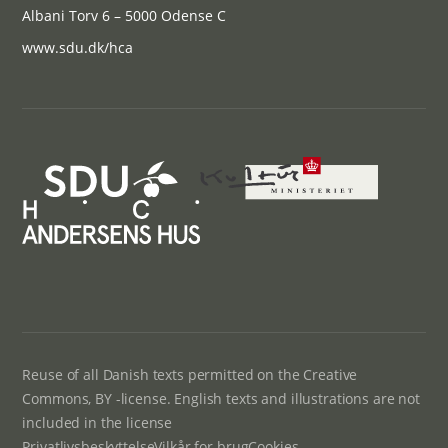
Albani Torv 6 – 5000 Odense C
www.sdu.dk/hca
Reuse of all Danish texts permitted on the Creative
Commons, BY -license. English texts and illustrations are not
included in the license
Privatlivsbeskyttelse
Vilkår for brug
Cookies