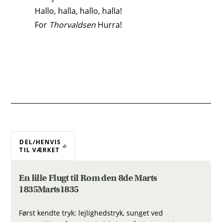
Hallo, halla, hallo, halla!
For
Thorvaldsen
Hurra!
DEL/HENVIS
TIL VÆRKET
En lille Flugt til Rom den 8de Marts
1835Marts1835
Først kendte tryk: lejlighedstryk, sunget ved