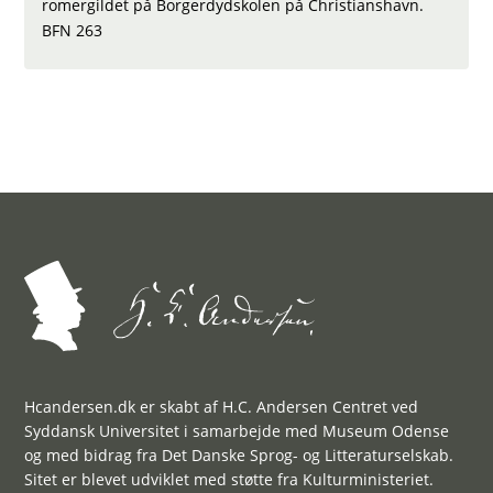
romergildet på Borgerdydskolen på Christianshavn.
BFN 263
Hcandersen.dk er skabt af H.C. Andersen Centret ved
Syddansk Universitet i samarbejde med Museum Odense
og med bidrag fra Det Danske Sprog- og Litteraturselskab.
Sitet er blevet udviklet med støtte fra Kulturministeriet.