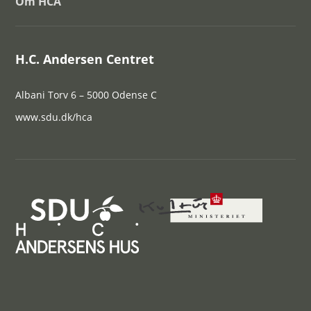
Om HCA
H.C. Andersen Centret
Albani Torv 6 – 5000 Odense C
www.sdu.dk/hca