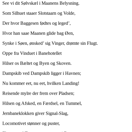
See vi dit Sølvskæl i Maanens Belysning.
Som Silhuet staaer Slotstaarn og Volde,
Der hvor
Baggesen
fødtes og leged’,
Hvor han saae Maanen glide bag
Øen
,
Synke i Søen, ønsked’ sig Vinger, drømte sin Flugt.
Oppe fra Vinduet i Banehotellet
Hilser os Bæltet og Byen og Skoven.
Dampskib ved Dampskib ligger i Havnen;
Nu kommer eet, nu eet, hvilken Landing!
Reisende mylre der frem over Pladsen;
Hilsen og Afsked, en Færdsel, en Tummel,
Jernbaneklokken giver Signal-Slag,
Locomotivet stønner og puster,