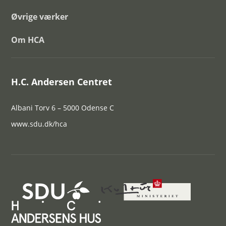
Øvrige værker
Om HCA
H.C. Andersen Centret
Albani Torv 6 – 5000 Odense C
www.sdu.dk/hca