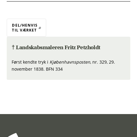
DEL/HENVIS
TIL VÆRKET
† Landskabsmaleren Fritz Petzholdt
Først kendte tryk i
Kjøbenhavnsposten
, nr. 329, 29.
november 1838. BFN 334