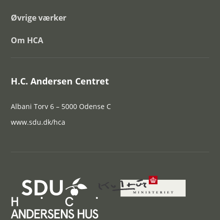
Øvrige værker
Om HCA
H.C. Andersen Centret
Albani Torv 6 – 5000 Odense C
www.sdu.dk/hca