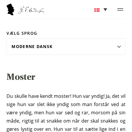
VÆLG SPROG
Moster
Du skulle have kendt moster! Hun var yndig! Ja, det vil
sige hun var slet ikke yndig som man forstår ved at
være yndig, men hun var sød og rar, morsom på sin
måde, rigtig til at snakke om når der skal snakkes og
gøres lystig over en. Hun var til at sætte lige ind i en