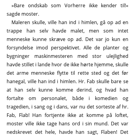
»Bare ondskab som Vorherre ikke kender til!«
sagde moster.
Maleren skulle, ville han ind i himlen, gå op ad en
trappe han selv havde malet, men som intet
menneske kunne skræve op ad. Det var jo kun en
forsyndelse imod perspektivet. Alle de planter og
bygninger maskinmesteren med stor ulejlighed
havde stillet i lande hvor de ikke hørte hjemme, skulle
det arme menneske flytte til rette sted og det før
hanegal, ville han ind i himlen. Hr. Fab skulle bare se
at han selv kunne komme derind, og hvad han
fortalte om personalet, både i komedien og
tragedien, i sang og i dans, var nu det sorteste af hr.
Fab, Flab! Han fortjente ikke at komme på loftet,
moster ville ikke tage hans ord i sin mund. Det var
nedskrevet det hele, havde han sagt, Flaben! Det