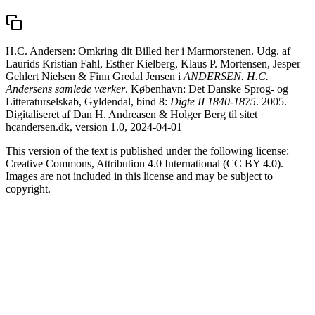
H.C. Andersen: Omkring dit Billed her i Marmorstenen. Udg. af
Laurids Kristian Fahl, Esther Kielberg, Klaus P. Mortensen, Jesper
Gehlert Nielsen & Finn Gredal Jensen i
ANDERSEN. H.C.
Andersens samlede værker
. København: Det Danske Sprog- og
Litteraturselskab, Gyldendal, bind 8:
Digte II 1840-1875
. 2005.
Digitaliseret af Dan H. Andreasen & Holger Berg til sitet
hcandersen.dk, version 1.0, 2024-04-01
This version of the text is published under the following license:
Creative Commons, Attribution 4.0 International (CC BY 4.0).
Images are not included in this license and may be subject to
copyright.