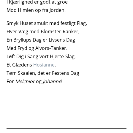
I Kjærlighed er godt at groe
Mod Himlen op fra Jorden.
Smyk Huset smukt med festligt Flag,
Hver Væg med Blomster-Ranker,
En Bryllups Dag er Livsens Dag
Med Fryd og Alvors-Tanker.
Løft Dig i Sang vort Hjerte-Slag,
Et Glædens
Hosianne
.
Tøm Skaalen, det er Festens Dag
For
Melchior
og
Johanne
!