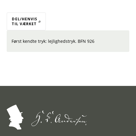
DEL/HENVIS
TIL VÆRKET
Først kendte tryk: lejlighedstryk. BFN 926