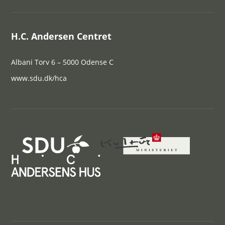
H.C. Andersen Centret
Albani Torv 6 – 5000 Odense C
www.sdu.dk/hca