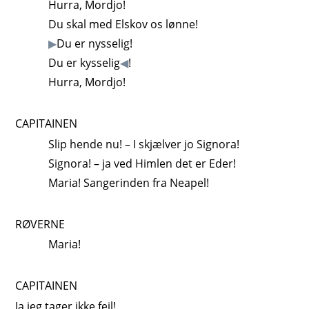
Hurra, Mordjo!
Du skal med Elskov os lønne!
▶
Du er nysselig!
Du er kysselig
◀
!
Hurra, Mordjo!
CAPITAINEN
Slip hende nu! – I skjælver jo Signora!
Signora! – ja ved Himlen det er Eder!
Maria! Sangerinden fra Neapel!
RØVERNE
Maria!
CAPITAINEN
Ja jeg tager ikke feil!