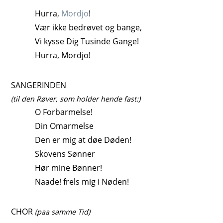
Hurra,
Mordjo
!
Vær ikke bedrøvet og bange,
Vi kysse Dig Tusinde Gange!
Hurra, Mordjo!
SANGERINDEN
(til den Røver, som holder hende fast:)
O Forbarmelse!
Din Omarmelse
Den er mig at døe Døden!
Skovens Sønner
Hør mine Bønner!
Naade! frels mig i Nøden!
CHOR
(paa samme Tid)