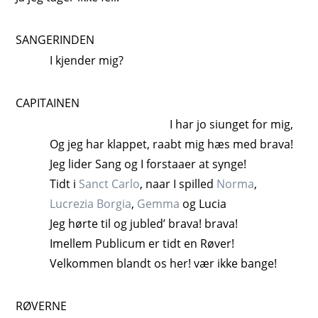
SANGERINDEN
I kjender mig?
CAPITAINEN
I har jo siunget for mig,
Og jeg har klappet, raabt mig hæs med brava!
Jeg lider Sang og I forstaaer at synge!
Tidt i
Sanct Carlo
, naar I spilled
Norma
,
Lucrezia Borgia
,
Gemma
og Lucia
Jeg hørte til og jubled’ brava! brava!
Imellem Publicum er tidt en Røver!
Velkommen blandt os her! vær ikke bange!
RØVERNE