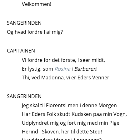
Velkommen!
SANGERINDEN
Og hvad fordre I af mig?
CAPITAINEN
Vi fordre for det første, I seer mildt,
Er lystig, som
Rosina
i
Barberen
!
Thi, ved Madonna, vi er Eders Venner!
SANGERINDEN
Jeg skal til Florents! men i denne Morgen
Har Eders Folk skudt Kudsken paa min Vogn,
Udplyndret mig og ført mig med min Pige
Herind i Skoven, her til dette Sted!