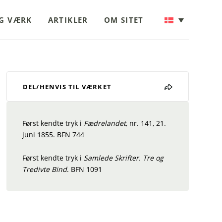
OG VÆRK
ARTIKLER
OM SITET
DEL/HENVIS TIL VÆRKET
Først kendte tryk i
Fædrelandet
, nr. 141, 21.
juni 1855. BFN 744
Først kendte tryk i
Samlede Skrifter. Tre og
Tredivte Bind
. BFN 1091