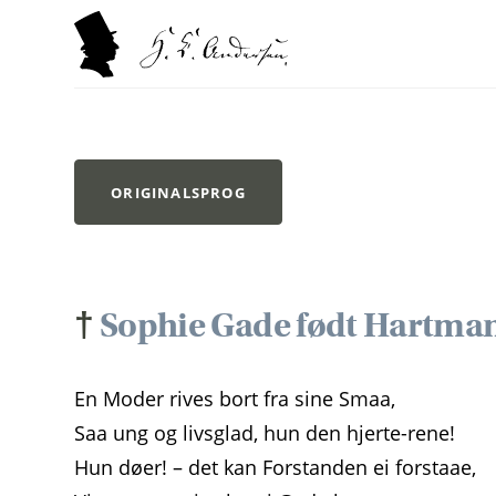
ORIGINALSPROG
†
Sophie Gade født Hartma
En Moder rives bort fra sine Smaa,
Saa ung og livsglad, hun den hjerte-rene!
Hun døer! – det kan Forstanden ei forstaae,