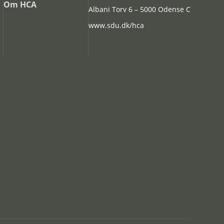
Om HCA
Albani Torv 6 – 5000 Odense C
www.sdu.dk/hca