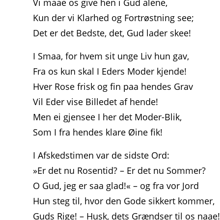
Vi maae os give hen i Gud alene,
Kun der vi Klarhed og Fortrøstning see;
Det er det Bedste, det, Gud lader skee!
I Smaa, for hvem sit unge Liv hun gav,
Fra os kun skal I Eders Moder kjende!
Hver Rose frisk og fin paa hendes Grav
Vil Eder vise Billedet af hende!
Men ei gjensee I her det Moder-Blik,
Som I fra hendes klare Øine fik!
I Afskedstimen var de sidste Ord:
»Er det nu Rosentid? – Er det nu Sommer?
O Gud, jeg er saa glad!« – og fra vor Jord
Hun steg til, hvor den Gode sikkert kommer,
Guds Rige! – Husk, dets Grændser til os naae