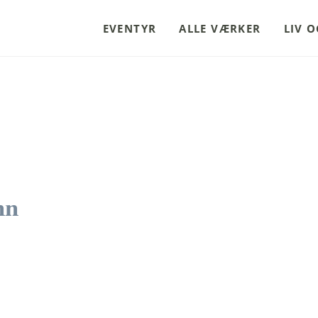
EVENTYR
ALLE VÆRKER
LIV 
nn