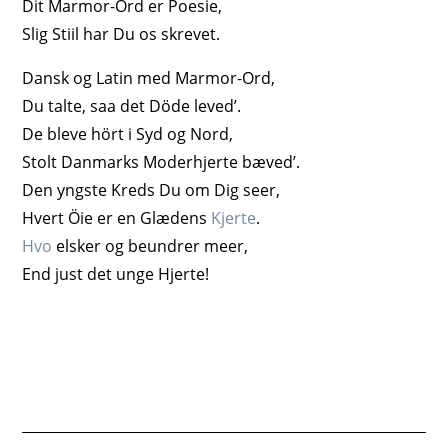
Dit Marmor-Ord er Poesie,
Slig Stiil har Du os skrevet.
Dansk og Latin med Marmor-Ord,
Du talte, saa det Döde leved’.
De bleve hört i Syd og Nord,
Stolt Danmarks Moderhjerte bæved’.
Den yngste Kreds Du om Dig seer,
Hvert Öie er en Glædens
Kjerte
.
Hvo
elsker og beundrer meer,
End just det unge Hjerte!