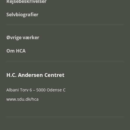
Rejsebeskrivelser
Selvbiografier
Øvrige værker
Om HCA
H.C. Andersen Centret
Albani Torv 6 – 5000 Odense C
www.sdu.dk/hca