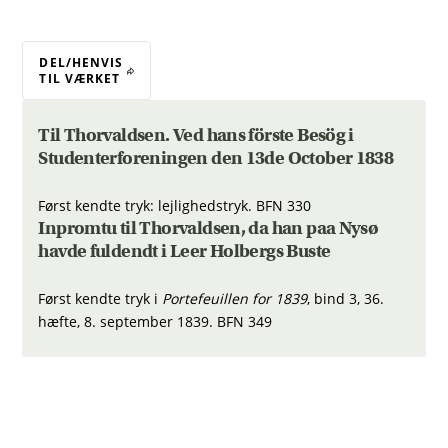
DEL/HENVIS
TIL VÆRKET
Til Thorvaldsen. Ved hans förste Besög i
Studenterforeningen den 13de October 1838
Først kendte tryk: lejlighedstryk. BFN 330
Inpromtu til Thorvaldsen, da han paa Nysø
havde fuldendt i Leer Holbergs Buste
Først kendte tryk i
Portefeuillen for 1839
, bind 3, 36.
hæfte, 8. september 1839. BFN 349