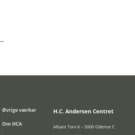
Øvrige værker
H.C. Andersen Centret
Om HCA
Albani Torv 6 – 5000 Odense C