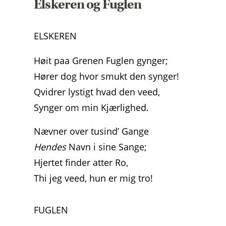
Elskeren og Fuglen
ELSKEREN
Høit paa Grenen Fuglen gynger;
Hører dog hvor smukt den synger!
Qvidrer lystigt hvad den veed,
Synger om min Kjærlighed.
Nævner over tusind’ Gange
Hendes
Navn i sine Sange;
Hjertet finder atter Ro,
Thi jeg veed, hun er mig tro!
FUGLEN