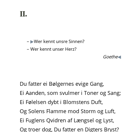
II.
–
▶
Wer kennt unsre Sinnen?
– Wer kennt unser Herz?
Goethe
◀
Du fatter ei Bølgernes evige Gang,
Ei Aanden, som svulmer i Toner og Sang;
Ei Følelsen dybt i Blomstens Duft,
Og Solens Flamme mod Storm og Luft,
Ei Fuglens Qvidren af Længsel og Lyst,
Og troer dog, Du fatter en Digters Bryst?