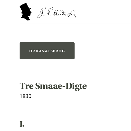
ORIGINALSPROG
Tre Smaae-Digte
1830
I.