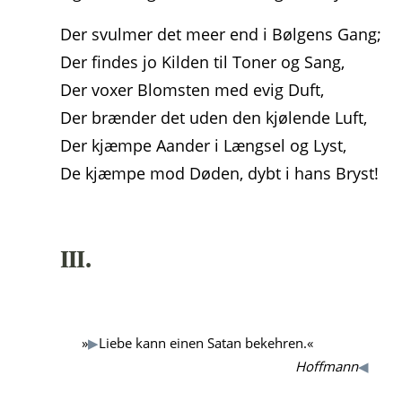
Der svulmer det meer end i Bølgens Gang;
Der findes jo Kilden til Toner og Sang,
Der voxer Blomsten med evig Duft,
Der brænder det uden den kjølende Luft,
Der kjæmpe Aander i Længsel og Lyst,
De kjæmpe mod Døden, dybt i hans Bryst!
III.
»
▶
Liebe kann einen Satan bekehren.«
Hoffmann
◀