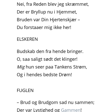
Nei, fra Reden blev jeg skræmmet,
Der er Bryllup nu i Hjemmet,
Bruden var Din Hjertenskjær –
Du forstaaer mig ikke her!
ELSKEREN
Budskab den fra hende bringer.
O, saa saligt sødt det klinger!
Mig
hun seer paa Tankens Strøm,
Og i hendes bedste Drøm!
FUGLEN
– Brud og Brudgom sad nu sammen;
Der var Lystighed og
Gammen
!