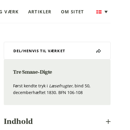
OG VÆRK
ARTIKLER
OM SITET
DEL/HENVIS TIL VÆRKET
Tre Smaae-Digte
Først kendte tryk i
Læsefrugter
, bind 50,
decemberhæftet 1830. BFN 106-108
Indhold