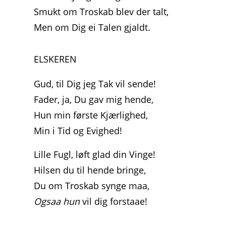
Smukt om Troskab blev der talt,
Men om Dig ei Talen gjaldt.
ELSKEREN
Gud, til Dig jeg Tak vil sende!
Fader, ja, Du gav mig hende,
Hun min første Kjærlighed,
Min i Tid og Evighed!
Lille Fugl, løft glad din Vinge!
Hilsen du til hende bringe,
Du om Troskab synge maa,
Ogsaa hun
vil dig forstaae!