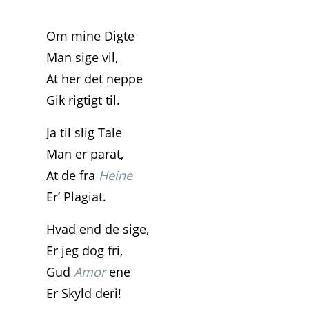
Om mine Digte
Man sige vil,
At her det neppe
Gik rigtigt til.
Ja til slig Tale
Man er parat,
At de fra
Heine
Er’ Plagiat.
Hvad end de sige,
Er jeg dog fri,
Gud
Amor
ene
Er Skyld deri!