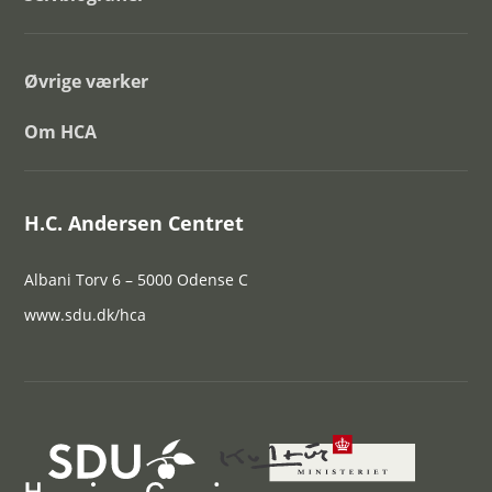
Øvrige værker
Om HCA
H.C. Andersen Centret
Albani Torv 6 – 5000 Odense C
www.sdu.dk/hca