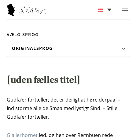
VÆLG SPROG
[uden fælles titel]
Gudfa’er fortæller; det er deiligt at høre derpaa. –
Ind storme alle de Smaa med lystigt Sind. – Stille!
Gudfa’er fortæller.
Gjallerhornet
lød, og hen over Regnbuen rede