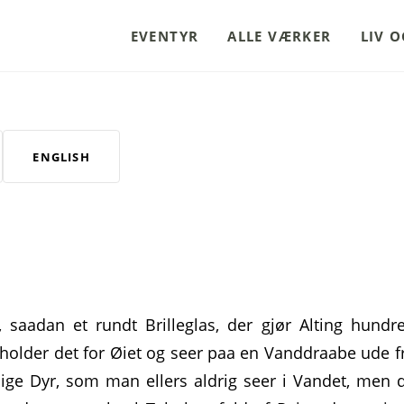
EVENTYR
ALLE VÆRKER
LIV 
ENGLISH
, saadan et rundt Brilleglas, der gjør Alting hundr
holder det for Øiet og seer paa en Vanddraabe ude f
ge Dyr, som man ellers aldrig seer i Vandet, men 