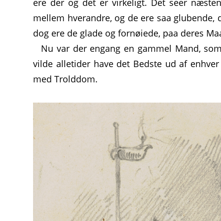
ere der og det er virkeligt. Det seer næste
mellem hverandre, og de ere saa glubende, 
dog ere de glade og fornøiede, paa deres Ma
Nu var der engang en gammel Mand, som 
vilde alletider have det Bedste ud af enhver
med Trolddom.