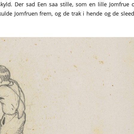
yld. Der sad Een saa stille, som en lille Jomfrue 
ulde Jomfruen frem, og de trak i hende og de sleed