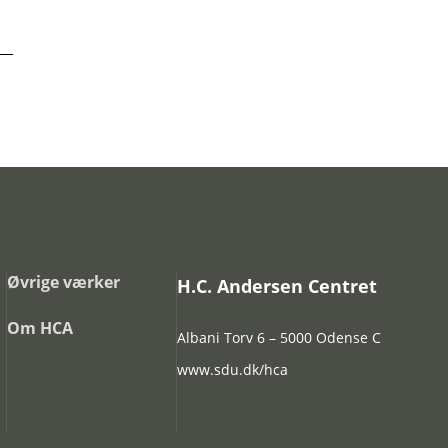
Øvrige værker
H.C. Andersen Centret
Om HCA
Albani Torv 6 – 5000 Odense C
www.sdu.dk/hca