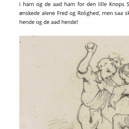
i ham og de aad ham for den lille Knops Sk
ønskede alene Fred og Rolighed, men saa sk
hende og de aad hende!