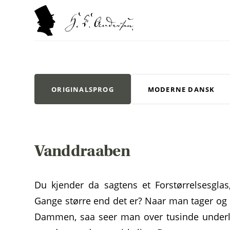
ORIGINALSPROG
MODERNE DANSK
Vanddraaben
Du kjender da sagtens et Forstørrelsesglas
Gange større end det er? Naar man tager og 
Dammen, saa seer man over tusinde underli