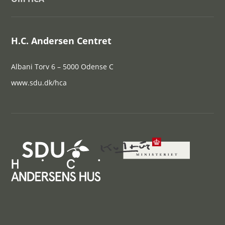
H.C. Andersen Centret
Albani Torv 6 – 5000 Odense C
www.sdu.dk/hca