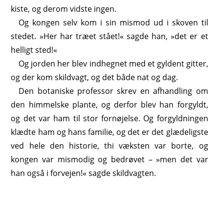
kiste, og derom vidste ingen.
Og kongen selv kom i sin mismod ud i skoven til
stedet. »Her har træet stået!« sagde han, »det er et
helligt sted!«
Og jorden her blev indhegnet med et gyldent gitter,
og der kom skildvagt, og det både nat og dag.
Den botaniske professor skrev en afhandling om
den himmelske plante, og derfor blev han forgyldt,
og det var ham til stor fornøjelse. Og forgyldningen
klædte ham og hans familie, og det er det glædeligste
ved hele den historie, thi væksten var borte, og
kongen var mismodig og bedrøvet – »men det var
han også i forvejen!« sagde skildvagten.