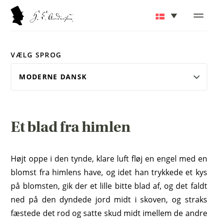
VÆLG SPROG
Et blad fra himlen
Højt oppe i den tynde, klare luft fløj en engel med en
blomst fra himlens have, og idet han trykkede et kys
på blomsten, gik der et lille bitte blad af, og det faldt
ned på den dyndede jord midt i skoven, og straks
fæstede det rod og satte skud midt imellem de andre