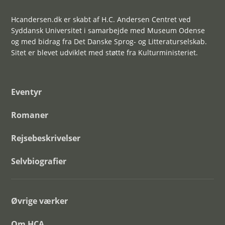
Hcandersen.dk er skabt af H.C. Andersen Centret ved
Syddansk Universitet i samarbejde med Museum Odense
og med bidrag fra Det Danske Sprog- og Litteraturselskab.
Sitet er blevet udviklet med støtte fra Kulturministeriet.
Eventyr
Romaner
Rejsebeskrivelser
Selvbiografier
Øvrige værker
Om HCA